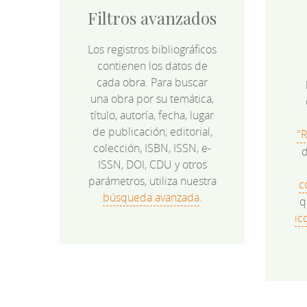
Filtros avanzados
Los registros bibliográficos
contienen los datos de
cada obra. Para buscar
una obra por su temática,
título, autoría, fecha, lugar
de publicación, editorial,
"
colección, ISBN, ISSN, e-
d
ISSN, DOI, CDU y otros
parámetros, utiliza nuestra
c
búsqueda avanzada
.
q
ic