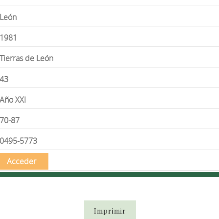
León
1981
Tierras de León
43
Año XXI
70-87
0495-5773
Acceder
Imprimir