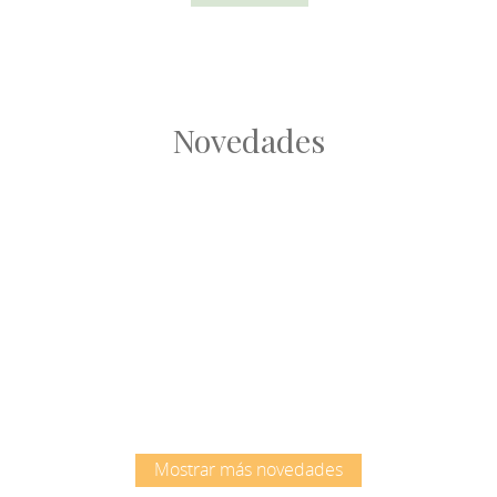
Novedades
Root
Root
Mostrar más novedades