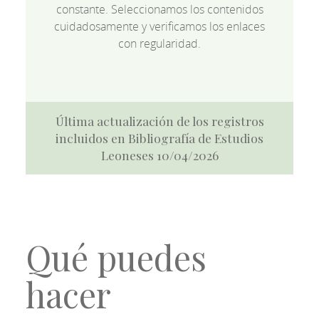
constante. Seleccionamos los contenidos
cuidadosamente y verificamos los enlaces
con regularidad.
Última actualización de los registros
incluidos en Bibliografía de Estudios
Leoneses 10/04/2026
Qué puedes
hacer