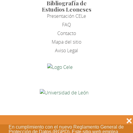
Bibliografía de
Estudios Leoneses
Presentación CELe
FAQ
Contacto
Mapa del sitio
Aviso Legal
❌
En cumplimiento con el nuevo Reglamento General de
Protección de Datos (RGPD). Este sitio web emplea
Acceso de los editores