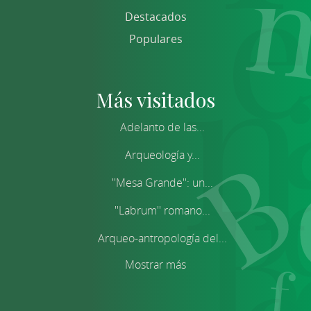
Destacados
Populares
Más visitados
Adelanto de las...
Arqueología y...
''Mesa Grande'': un...
''Labrum'' romano...
Arqueo-antropología del...
Mostrar más