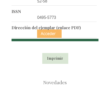
52-58
ISSN
0495-5773
Dirección del ejemplar (enlace PDF)
Acceder
Imprimir
Novedades