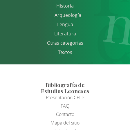
Historia
Arqueología
Lengua
Literatura
Otras categorías
Textos
Bibliografía de
Estudios Leoneses
Presentación CELe
FAQ
Contacto
Mapa del sitio