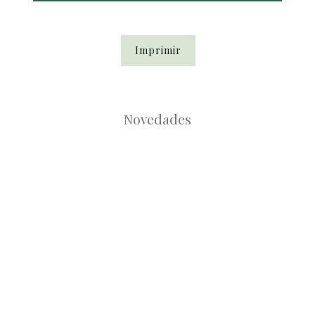
Imprimir
Novedades
Root