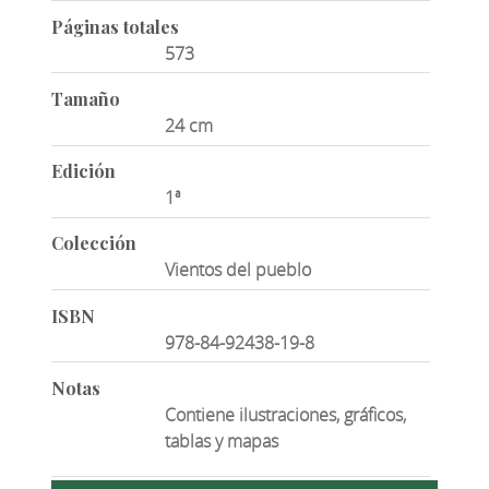
Páginas totales
573
Tamaño
24 cm
Edición
1ª
Colección
Vientos del pueblo
ISBN
978-84-92438-19-8
Notas
Contiene ilustraciones, gráficos,
tablas y mapas