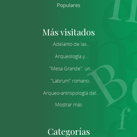
Populares
Más visitados
Adelanto de las...
Arqueología y...
''Mesa Grande'': un...
''Labrum'' romano...
Arqueo-antropología del...
Mostrar más
Categorías