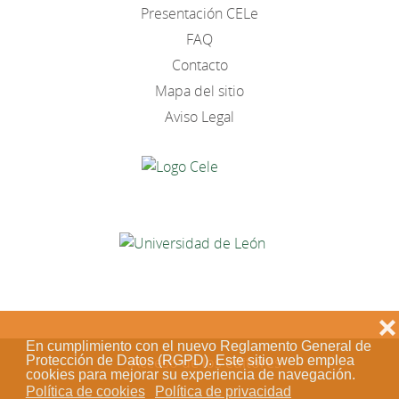
Presentación CELe
FAQ
Contacto
Mapa del sitio
Aviso Legal
❌
En cumplimiento con el nuevo Reglamento General de
Acceso de los editores
Protección de Datos (RGPD). Este sitio web emplea
cookies para mejorar su experiencia de navegación.
Política de cookies
Política de privacidad