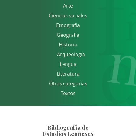
Arte
Ciencias sociales
Etnografía
Geografía
Historia
Arqueología
Lengua
Literatura
Otras categorías
Textos
Bibliografía de
Estudios Leoneses