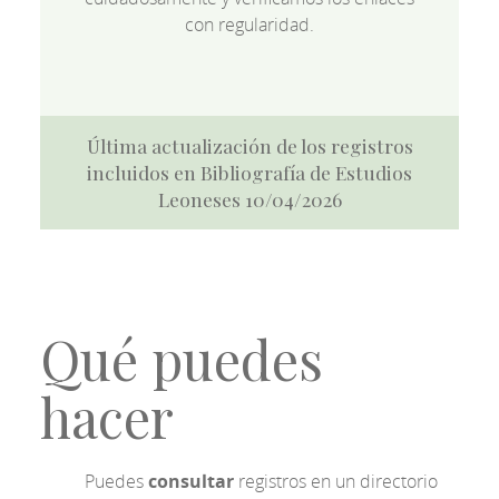
con regularidad.
Última actualización de los registros
incluidos en Bibliografía de Estudios
Leoneses 10/04/2026
Qué puedes
hacer
Puedes
consultar
registros en un directorio