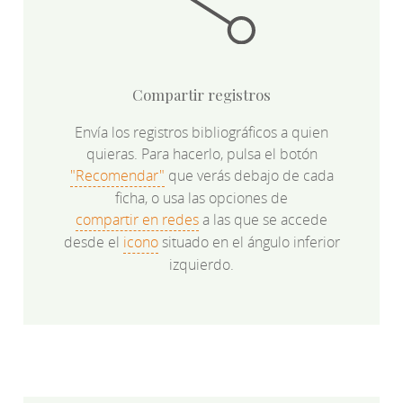
Compartir registros
Envía los registros bibliográficos a quien
quieras. Para hacerlo, pulsa el botón
"Recomendar"
que verás debajo de cada
ficha, o usa las opciones de
compartir en redes
a las que se accede
desde el
icono
situado en el ángulo inferior
izquierdo.