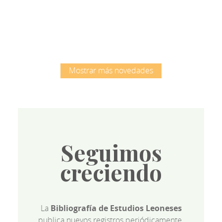
Root
Mostrar más novedades
Seguimos
creciendo
La
Bibliografía de Estudios Leoneses
publica nuevos registros periódicamente.