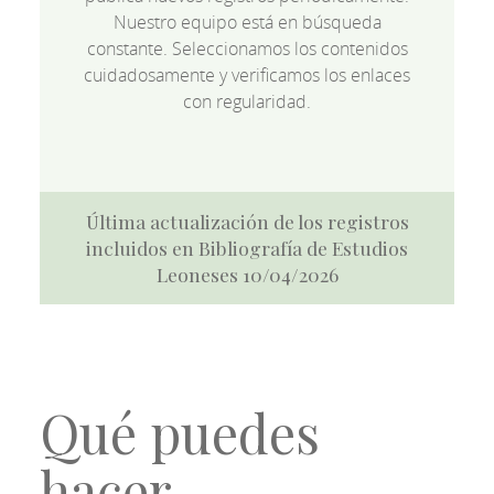
Nuestro equipo está en búsqueda
constante. Seleccionamos los contenidos
cuidadosamente y verificamos los enlaces
con regularidad.
Última actualización de los registros
incluidos en Bibliografía de Estudios
Leoneses 10/04/2026
Qué puedes
hacer