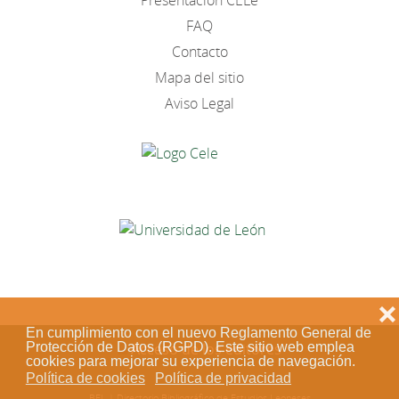
Presentación CELe
FAQ
Contacto
Mapa del sitio
Aviso Legal
❌
En cumplimiento con el nuevo Reglamento General de
Acceso de los editores
Protección de Datos (RGPD). Este sitio web emplea
cookies para mejorar su experiencia de navegación.
Política de cookies
Política de privacidad
BEL | Directorio Bibliográfico de Estudios Leoneses