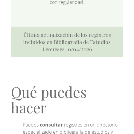
con regularidad.
Última actualización de los registros
incluidos en Bibliografía de Estudios
Leoneses 10/04/2026
Qué puedes
hacer
Puedes
consultar
registros en un directorio
especializado en bibliografía de estudios y