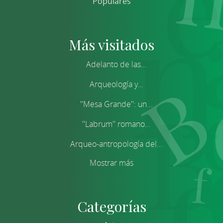
Populares
Más visitados
Adelanto de las...
Arqueología y...
''Mesa Grande'': un...
''Labrum'' romano...
Arqueo-antropología del...
Mostrar más
Categorías