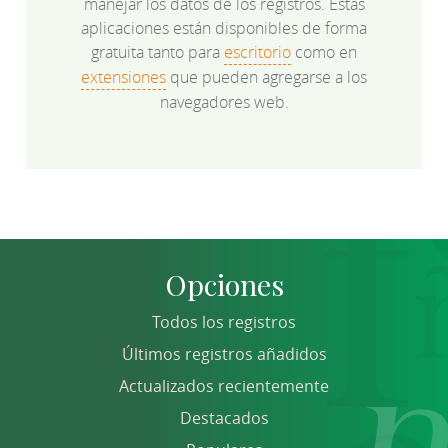
manejar los datos de los registros. Estas
aplicaciones están disponibles de forma
gratuita tanto para
escritorio
como en
extensiones
que pueden agregarse a los
navegadores web.
Opciones
Todos los registros
Últimos registros añadidos
Actualizados recientemente
Destacados