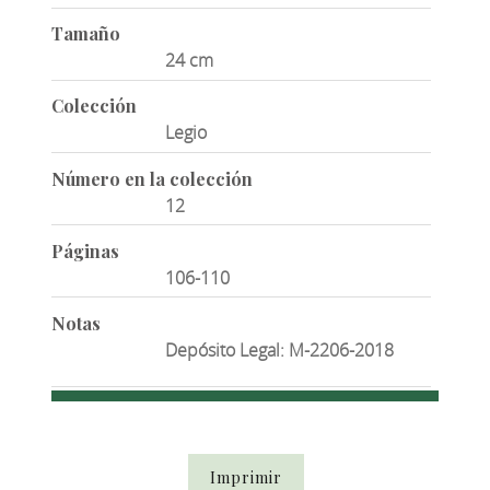
Tamaño
24 cm
Colección
Legio
Número en la colección
12
Páginas
106-110
Notas
Depósito Legal: M-2206-2018
Imprimir