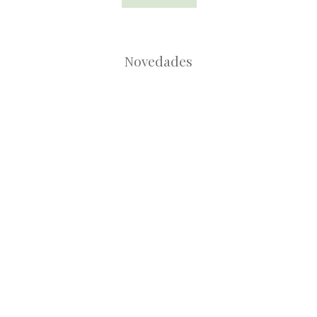
Novedades
Root