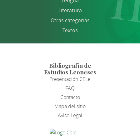
Lengua
Literatura
Otras categorías
Textos
Bibliografía de
Estudios Leoneses
Presentación CELe
FAQ
Contacto
Mapa del sitio
Aviso Legal