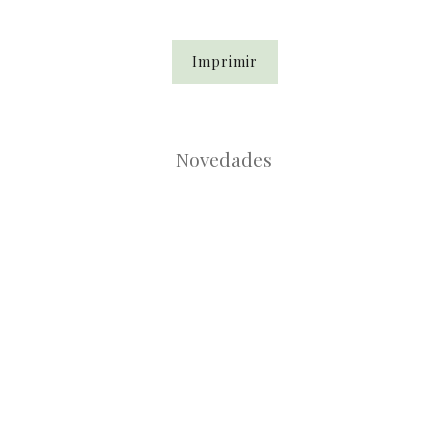
Imprimir
Novedades
Root