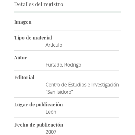
Detalles del registro
Imagen
Tipo de material
Artículo
Autor
Furtado, Rodrigo
Editorial
Centro de Estudios e Investigación
"San Isidoro"
Lugar de publicación
León
Fecha de publicación
2007