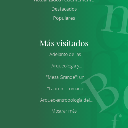
Destacados
Populares
Más visitados
Adelanto de las...
Arqueología y...
''Mesa Grande'': un...
''Labrum'' romano...
Arqueo-antropología del...
Mostrar más