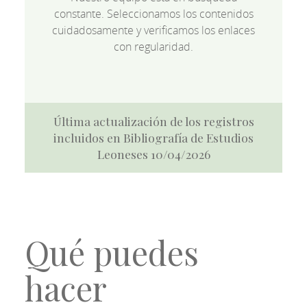
constante. Seleccionamos los contenidos
cuidadosamente y verificamos los enlaces
con regularidad.
Última actualización de los registros
incluidos en Bibliografía de Estudios
Leoneses 10/04/2026
Qué puedes
hacer