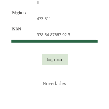
II
Páginas
473-511
ISBN
978-84-87667-92-3
Imprimir
Novedades