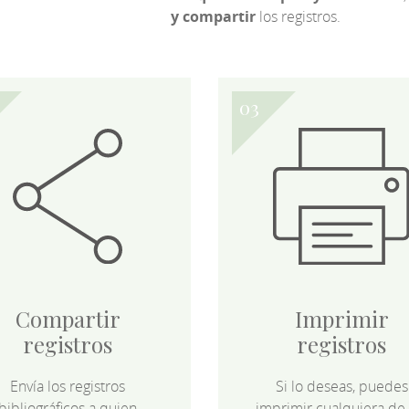
y compartir
los registros.
Compartir
Imprimir
registros
registros
Envía los registros
Si lo deseas, puedes
bibliográficos a quien
imprimir cualquiera de 