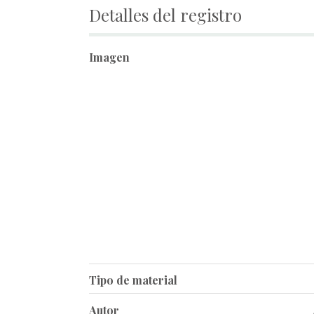
Detalles del registro
Imagen
Tipo de material
Autor