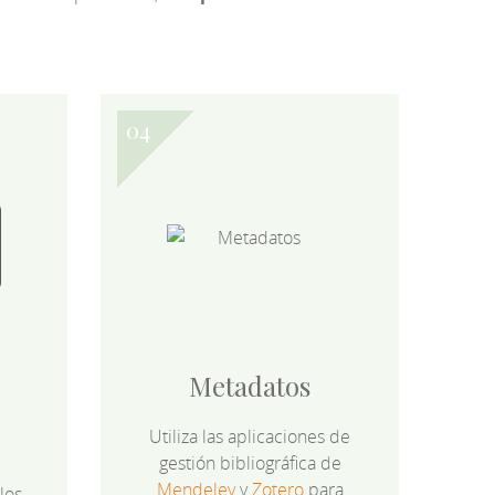
Metadatos
Utiliza las aplicaciones de
gestión bibliográfica de
Mendeley
y
Zotero
para
los