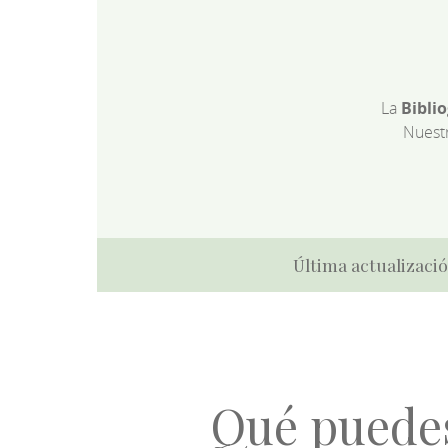
La
Bibli
Nuest
Última actualizació
Qué puede