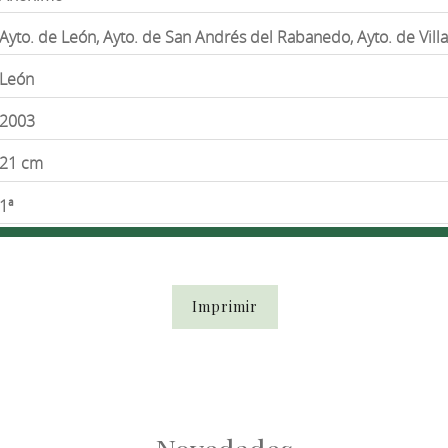
Ayto. de León, Ayto. de San Andrés del Rabanedo, Ayto. de Vil
León
2003
21 cm
1ª
Imprimir