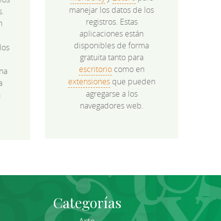
manejar los datos de los
s.
registros. Estas
n
aplicaciones están
disponibles de forma
los
gratuita tanto para
e
escritorio
como en
na
extensiones
que pueden
a
agregarse a los
a
navegadores web.
Categorías