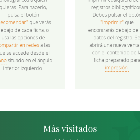
quieras. Para hacerlo,
registros bibliográfico
pulsa el botón
Debes pulsar el botó
Recomendar"
que verás
"Imprimir"
que
ebajo de cada ficha, o
encontrarás debajo de 
usa las opciones de
datos del registro. S
ompartir en redes
a las
abrirá una nueva venta
con el contenido de l
ue se accede desde el
ficha preparado par
ono
situado en el ángulo
impresión.
inferior izquierdo.
Más visitados