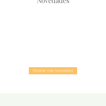
Novedades
Root
Root
Mostrar más novedades