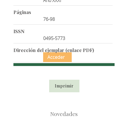
Año XXXI
Páginas
76-98
ISSN
0495-5773
Dirección del ejemplar (enlace PDF)
Acceder
Imprimir
Novedades