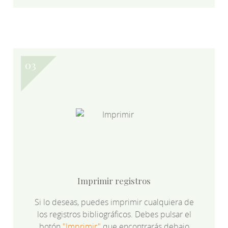
Imprimir registros
Si lo deseas, puedes imprimir cualquiera de
los registros bibliográficos. Debes pulsar el
botón
"Imprimir"
que encontrarás debajo