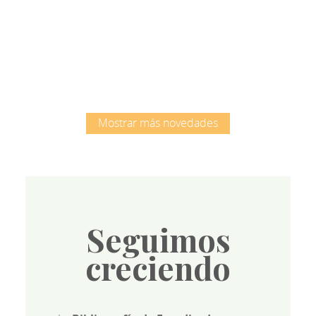
Root
Mostrar más novedades
Seguimos
creciendo