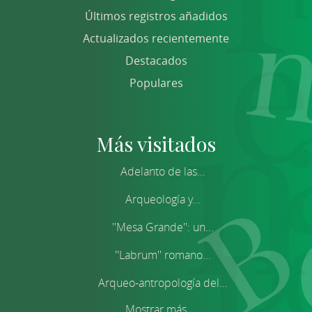
Últimos registros añadidos
Actualizados recientemente
Destacados
Populares
Más visitados
Adelanto de las...
Arqueología y...
''Mesa Grande'': un...
''Labrum'' romano...
Arqueo-antropología del...
Mostrar más