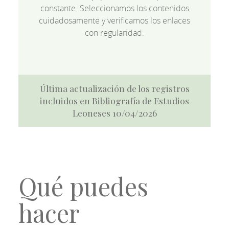
constante. Seleccionamos los contenidos
cuidadosamente y verificamos los enlaces
con regularidad.
Última actualización de los registros
incluidos en Bibliografía de Estudios
Leoneses 10/04/2026
Qué puedes
hacer