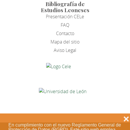
Bibliografía de
Estudios Leoneses
Presentación CELe
FAQ
Contacto
Mapa del sitio
Aviso Legal
❌
En cumplimiento con el nuevo Reglamento General de
Protección de Datos (RGPD). Este sitio web emplea