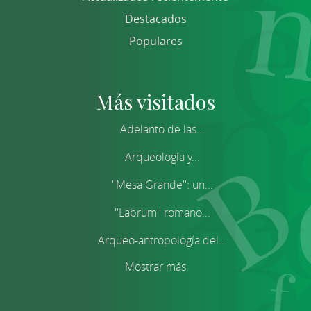
Destacados
Populares
Más visitados
Adelanto de las...
Arqueología y...
''Mesa Grande'': un...
''Labrum'' romano...
Arqueo-antropología del...
Mostrar más