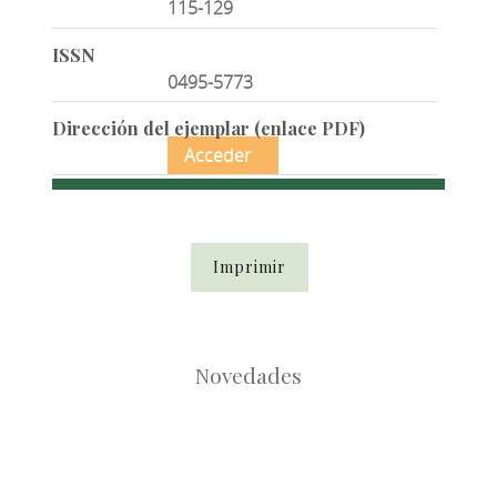
115-129
ISSN
0495-5773
Dirección del ejemplar (enlace PDF)
Acceder
Imprimir
Novedades