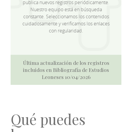
publica nuevos registros periódicamente.
Nuestro equipo está en búsqueda
constante. Seleccionamos los contenidos
cuidadosamente y verificamos los enlaces
con regularidad.
Última actualización de los registros
incluidos en Bibliografía de Estudios
Leoneses 10/04/2026
Qué puedes