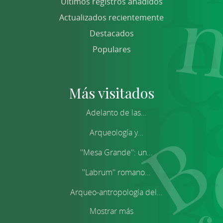
Últimos registros añadidos
Actualizados recientemente
Destacados
Populares
Más visitados
Adelanto de las...
Arqueología y...
''Mesa Grande'': un...
''Labrum'' romano...
Arqueo-antropología del...
Mostrar más