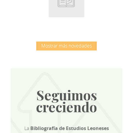
Root
Mostrar más novedades
Seguimos
creciendo
La
Bibliografía de Estudios Leoneses