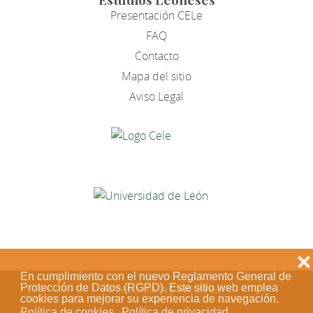
Presentación CELe
FAQ
Contacto
Mapa del sitio
Aviso Legal
❌
En cumplimiento con el nuevo Reglamento General de
Protección de Datos (RGPD). Este sitio web emplea
Acceso de los editores
cookies para mejorar su experiencia de navegación.
Política de cookies
Política de privacidad