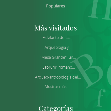
Populares
Más visitados
Adelanto de las...
Arqueología y...
''Mesa Grande'': un...
''Labrum'' romano...
Arqueo-antropología del...
Mostrar más
Categorías