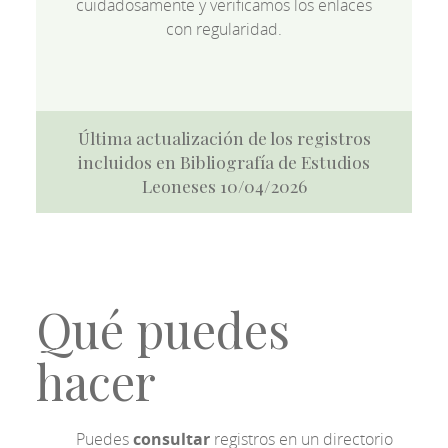
cuidadosamente y verificamos los enlaces
con regularidad.
Última actualización de los registros
incluidos en Bibliografía de Estudios
Leoneses 10/04/2026
Qué puedes
hacer
Puedes
consultar
registros en un directorio