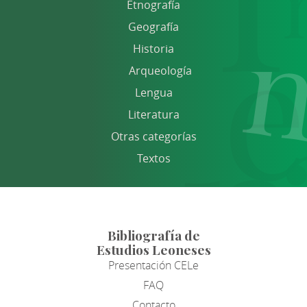
Etnografía
Geografía
Historia
Arqueología
Lengua
Literatura
Otras categorías
Textos
Bibliografía de
Estudios Leoneses
Presentación CELe
FAQ
Contacto