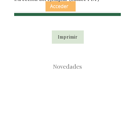
Acceder
Imprimir
Novedades
Root