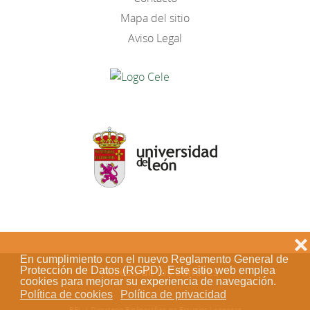
Mapa del sitio
Aviso Legal
❌
En cumplimiento con el nuevo Reglamento General de
Protección de Datos (RGPD). Este sitio web emplea
Acceso de los editores
cookies para mejorar su experiencia de navegación.
Política de cookies
Política de privacidad
BEL | Directorio Bibliográfico de Estudios Leoneses