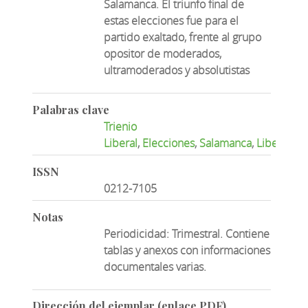
Salamanca. El triunfo final de
estas elecciones fue para el
partido exaltado, frente al grupo
opositor de moderados,
ultramoderados y absolutistas
Palabras clave
Trienio
Liberal
,
Elecciones
,
Salamanca
,
Liberalis
ISSN
0212-7105
Notas
Periodicidad: Trimestral. Contiene
tablas y anexos con informaciones
documentales varias.
Dirección del ejemplar (enlace PDF)