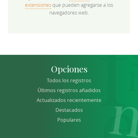
extensiones
que pueden agregarse a los
navegadores web.
Opciones
Todos los registros
Últimos registros añadidos
Actualizados recientemente
Destacados
Populares