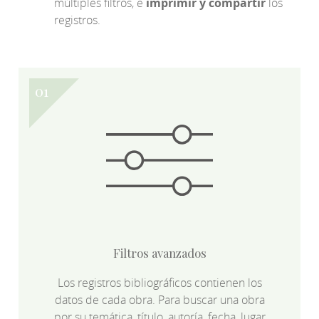
múltiples filtros, e
imprimir y compartir
los
registros.
Filtros avanzados
Los registros bibliográficos contienen los
datos de cada obra. Para buscar una obra
por su temática, título, autoría, fecha, lugar