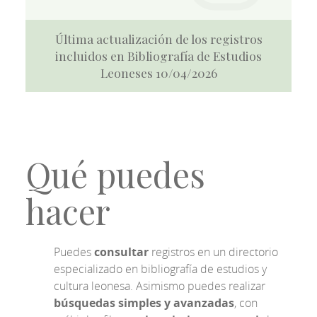
Última actualización de los registros
incluidos en Bibliografía de Estudios
Leoneses 10/04/2026
Qué puedes
hacer
Puedes
consultar
registros en un directorio
especializado en bibliografía de estudios y
cultura leonesa. Asimismo puedes realizar
búsquedas simples y avanzadas
, con