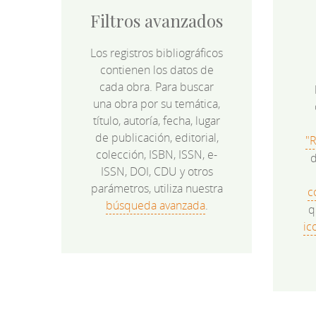
Filtros avanzados
Los registros bibliográficos
contienen los datos de
cada obra. Para buscar
una obra por su temática,
título, autoría, fecha, lugar
de publicación, editorial,
"
colección, ISBN, ISSN, e-
d
ISSN, DOI, CDU y otros
parámetros, utiliza nuestra
c
búsqueda avanzada
.
q
ic