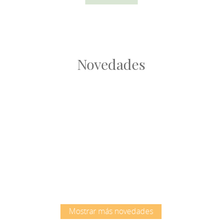
Novedades
Root
Root
Mostrar más novedades