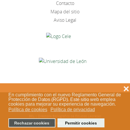
Contacto
Mapa del sitio
Aviso Legal
❌
En cumplimiento con el nuevo Reglamento General de
Protección de Datos (RGPD). Este sitio web emplea
Acceso de los editores
cookies para mejorar su experiencia de navegación.
Política de cookies
Política de privacidad
BEL | Directorio Bibliográfico de Estudios Leoneses
Rechazar cookies
Permitir cookies
© 2018-2023 - Todos los derechos reservados