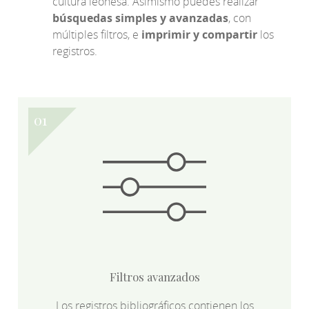
cultura leonesa. Asimismo puedes realizar
búsquedas simples y avanzadas
, con
múltiples filtros, e
imprimir y compartir
los
registros.
Filtros avanzados
Los registros bibliográficos contienen los