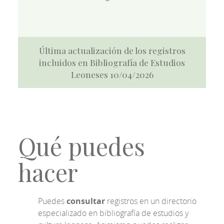
Última actualización de los registros
incluidos en Bibliografía de Estudios
Leoneses 10/04/2026
Qué puedes
hacer
Puedes
consultar
registros en un directorio
especializado en bibliografía de estudios y