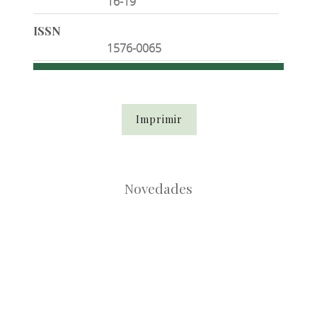
16-19
ISSN
1576-0065
Imprimir
Novedades
Root