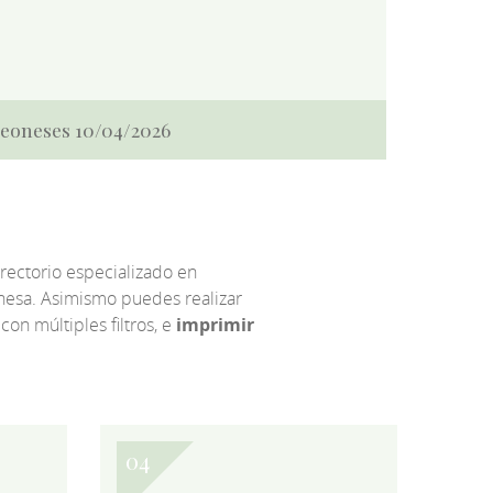
 Leoneses 10/04/2026
irectorio especializado en
eonesa. Asimismo puedes realizar
 con múltiples filtros, e
imprimir