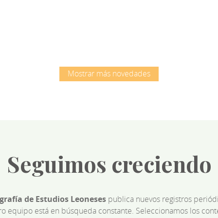
Root
Root
Mostrar más novedades
Seguimos creciendo
ografía de Estudios Leoneses
publica nuevos registros perió
ro equipo está en búsqueda constante. Seleccionamos los cont