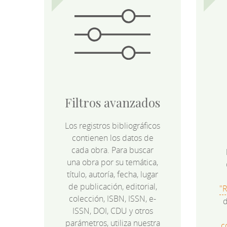
Filtros avanzados
Los registros bibliográficos
contienen los datos de
cada obra. Para buscar
una obra por su temática,
título, autoría, fecha, lugar
de publicación, editorial,
"
colección, ISBN, ISSN, e-
d
ISSN, DOI, CDU y otros
parámetros, utiliza nuestra
c