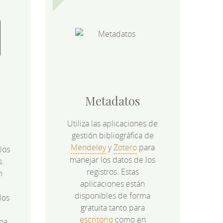
Metadatos
Utiliza las aplicaciones de
gestión bibliográfica de
Mendeley
y
Zotero
para
los
manejar los datos de los
s.
registros. Estas
n
aplicaciones están
disponibles de forma
los
gratuita tanto para
e
escritorio
como en
na