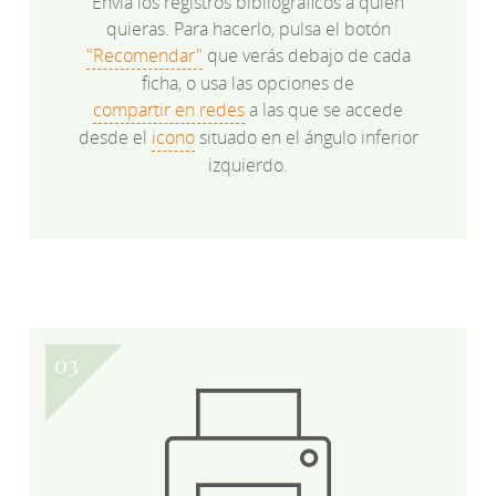
Envía los registros bibliográficos a quien
quieras. Para hacerlo, pulsa el botón
"Recomendar"
que verás debajo de cada
ficha, o usa las opciones de
compartir en redes
a las que se accede
desde el
icono
situado en el ángulo inferior
izquierdo.