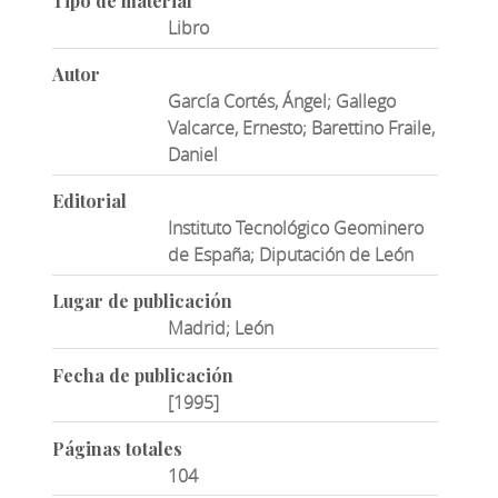
Tipo de material
Libro
Autor
García Cortés, Ángel; Gallego
Valcarce, Ernesto; Barettino Fraile,
Daniel
Editorial
Instituto Tecnológico Geominero
de España; Diputación de León
Lugar de publicación
Madrid; León
Fecha de publicación
[1995]
Páginas totales
104