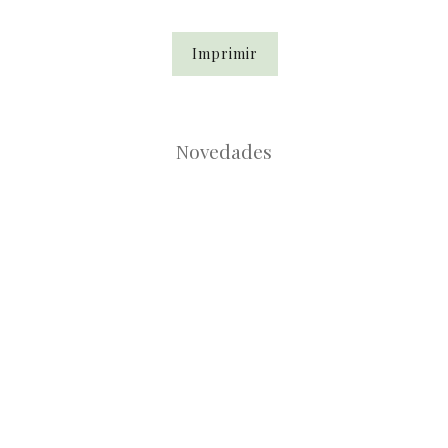
Imprimir
Novedades
Root