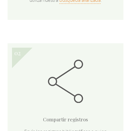
utiliza nuestra
búsqueda avanzada
.
Compartir registros