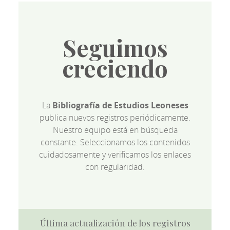
Seguimos
creciendo
La
Bibliografía de Estudios Leoneses
publica nuevos registros periódicamente.
Nuestro equipo está en búsqueda
constante. Seleccionamos los contenidos
cuidadosamente y verificamos los enlaces
con regularidad.
Última actualización de los registros