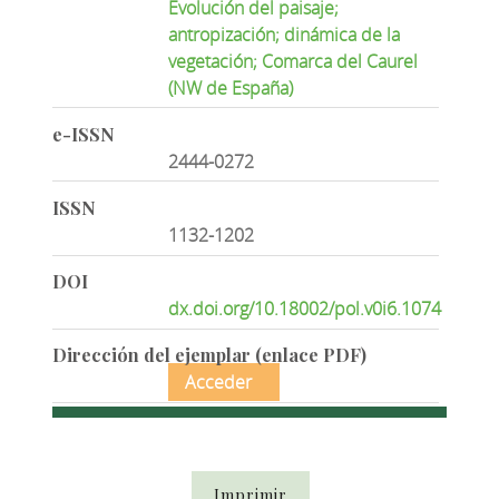
Evolución del paisaje;
antropización; dinámica de la
vegetación; Comarca del Caurel
(NW de España)
e-ISSN
2444-0272
ISSN
1132-1202
DOI
dx.doi.org/10.18002/pol.v0i6.1074
Dirección del ejemplar (enlace PDF)
Acceder
Imprimir