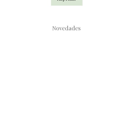
Novedades
Root