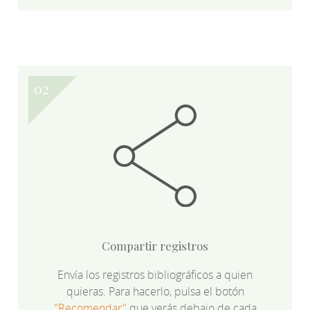
Compartir registros
Envía los registros bibliográficos a quien
quieras. Para hacerlo, pulsa el botón
"Recomendar"
que verás debajo de cada