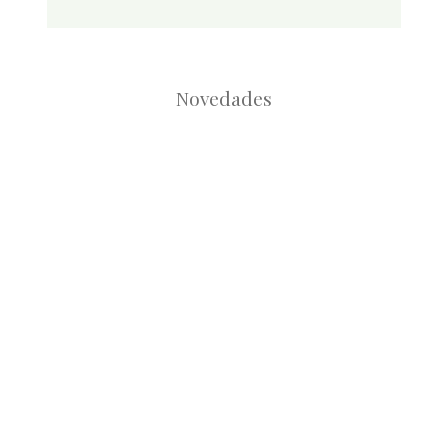
Novedades
Root