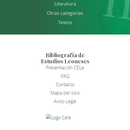
Literatura
Otras categorías
Textos
Bibliografía de
Estudios Leoneses
Presentación CELe
FAQ
Contacto
Mapa del sitio
Aviso Legal