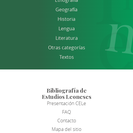
Geografía
Historia
Lengua
Literatura
Otras categorías
Textos
Bibliografía de
Estudios Leoneses
Presentación CELe
FAQ
Contacto
Mapa del sitio