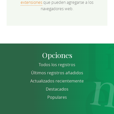
extensiones
que pueden agregarse a los
navegadores web.
Opciones
Todos los registros
Últimos registros añadidos
Actualizados recientemente
Destacados
Populares