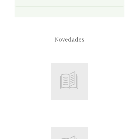
Novedades
Root