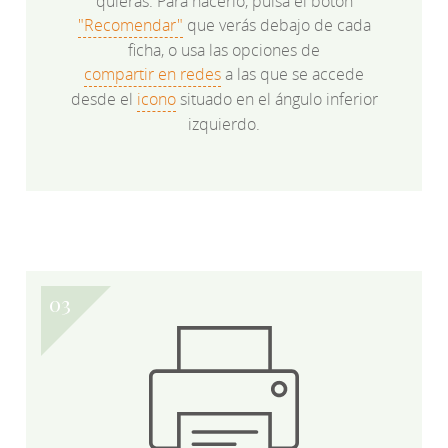
quieras. Para hacerlo, pulsa el botón
"Recomendar"
que verás debajo de cada
ficha, o usa las opciones de
compartir en redes
a las que se accede
desde el
icono
situado en el ángulo inferior
izquierdo.