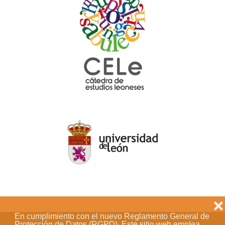
❌
En cumplimiento con el nuevo Reglamento General de
Protección de Datos (RGPD). Este sitio web emplea