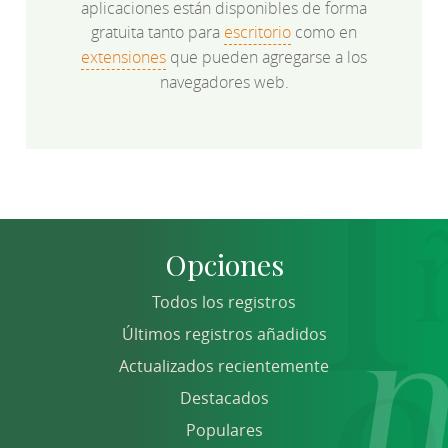
aplicaciones están disponibles de forma
gratuita tanto para
escritorio
como en
extensiones
que pueden agregarse a los
navegadores web.
Opciones
Todos los registros
Últimos registros añadidos
Actualizados recientemente
Destacados
Populares