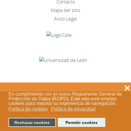
Contacto
Mapa del sitio
Aviso Legal
❌
En cumplimiento con el nuevo Reglamento General de
Protección de Datos (RGPD). Este sitio web emplea
Acceso de los editores
cookies para mejorar su experiencia de navegación.
Política de cookies
Política de privacidad
BEL | Directorio Bibliográfico de Estudios Leoneses
Rechazar cookies
Permitir cookies
© 2018-2023 - Todos los derechos reservados