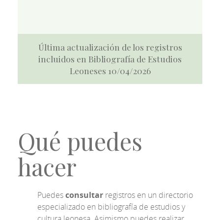
Última actualización de los registros
incluidos en Bibliografía de Estudios
Leoneses 10/04/2026
Qué puedes
hacer
Puedes
consultar
registros en un directorio
especializado en bibliografía de estudios y
cultura leonesa. Asimismo puedes realizar