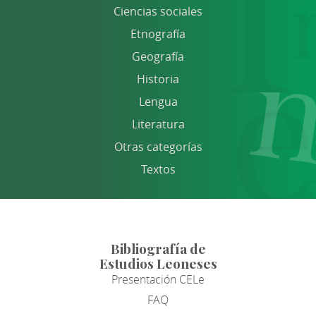
Ciencias sociales
Etnografía
Geografía
Historia
Lengua
Literatura
Otras categorías
Textos
Bibliografía de
Estudios Leoneses
Presentación CELe
FAQ