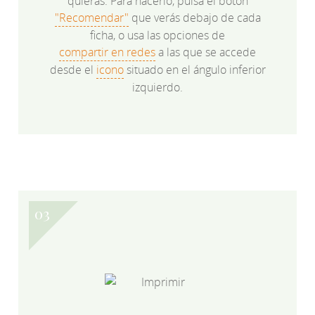
quieras. Para hacerlo, pulsa el botón
"Recomendar"
que verás debajo de cada
ficha, o usa las opciones de
compartir en redes
a las que se accede
desde el
icono
situado en el ángulo inferior
izquierdo.