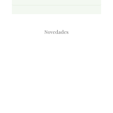
Novedades
Root