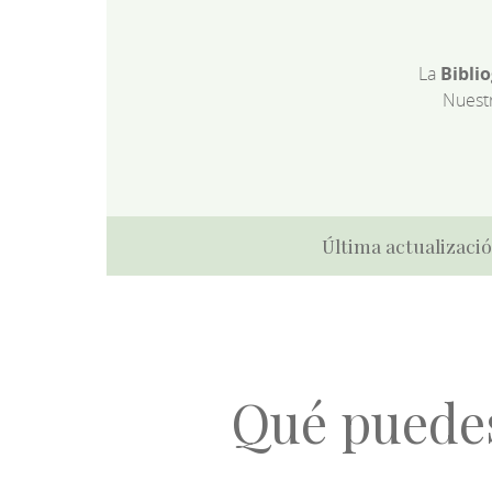
La
Bibli
Nuest
Última actualizació
Qué puede