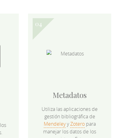
Metadatos
Utiliza las aplicaciones de
gestión bibliográfica de
Mendeley
y
Zotero
para
los
manejar los datos de los
s.