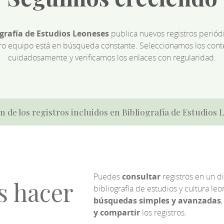
ografía de Estudios Leoneses
publica nuevos registros perió
ro equipo está en búsqueda constante. Seleccionamos los cont
cuidadosamente y verificamos los enlaces con regularidad.
n de los registros incluidos en Bibliografía de Estudios
Puedes
consultar
registros en un d
s hacer
bibliografía de estudios y cultura l
búsquedas simples y avanzadas
,
y compartir
los registros.