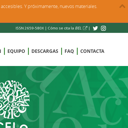
s accesibles. Y próximamente, nuevos materiales.
ISSN 2659-580X |
Cómo se cita la
BEL
|
N
EQUIPO
DESCARGAS
FAQ
CONTACTA