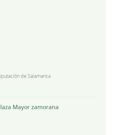
iputación de Salamanca
a Plaza Mayor zamorana