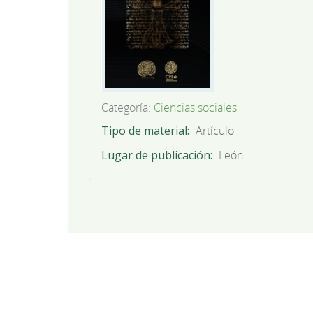
Categoría:
Ciencias sociales
Tipo de material
Artículo
Lugar de publicación
León