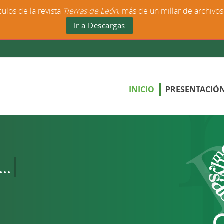
culos de la revista
Tierras de León
: más de un millar de archivo
Ir a Descargas
INICIO
PRESENTACIÓ