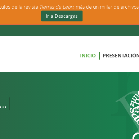
culos de la revista
Tierras de León
: más de un millar de archivo
Ir a Descargas
INICIO
PRESENTACIÓ