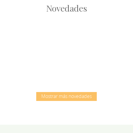
Novedades
Root
Root
Mostrar más novedades