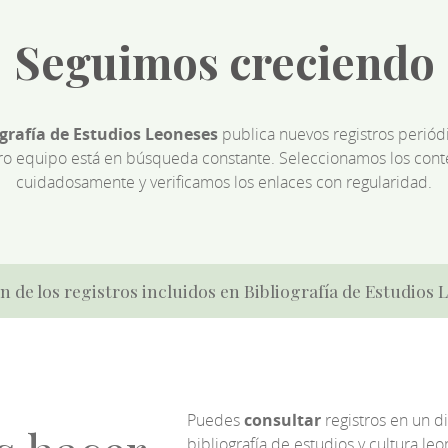
Seguimos creciendo
ografía de Estudios Leoneses
publica nuevos registros perió
ro equipo está en búsqueda constante. Seleccionamos los cont
cuidadosamente y verificamos los enlaces con regularidad.
n de los registros incluidos en Bibliografía de Estudios
Puedes
consultar
registros en un d
bibliografía de estudios y cultura l