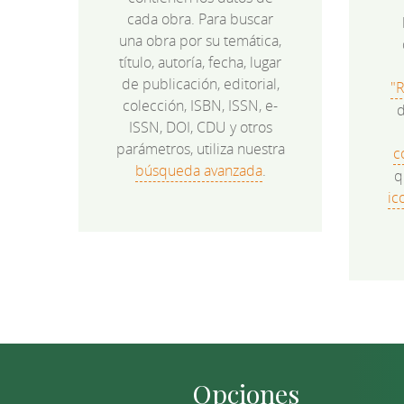
cada obra. Para buscar
una obra por su temática,
título, autoría, fecha, lugar
de publicación, editorial,
"
colección, ISBN, ISSN, e-
d
ISSN, DOI, CDU y otros
parámetros, utiliza nuestra
c
búsqueda avanzada
.
q
ic
Opciones