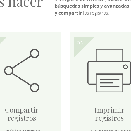
s hacer
búsquedas simples y avanzadas
,
y compartir
los registros.
Compartir
Imprimir
registros
registros