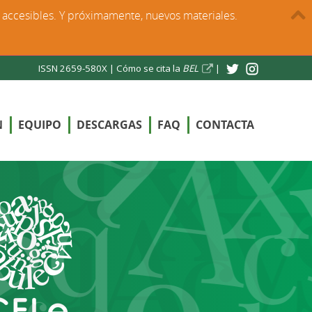
s accesibles. Y próximamente, nuevos materiales.
ISSN 2659-580X |
Cómo se cita la
BEL
|
N
EQUIPO
DESCARGAS
FAQ
CONTACTA