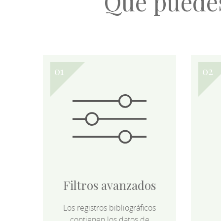
Qué puede
Filtros avanzados
Los registros bibliográficos
contienen los datos de