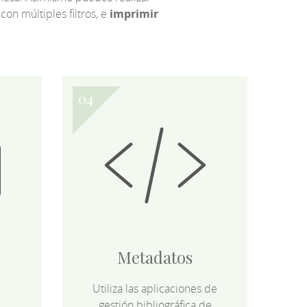
 con múltiples filtros, e
imprimir
Metadatos
Utiliza las aplicaciones de
gestión bibliográfica de