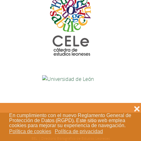
❌
En cumplimiento con el nuevo Reglamento General de
Protección de Datos (RGPD). Este sitio web emplea
Acceso de los editores
cookies para mejorar su experiencia de navegación.
Política de cookies
Política de privacidad
BEL | Directorio Bibliográfico de Estudios Leoneses