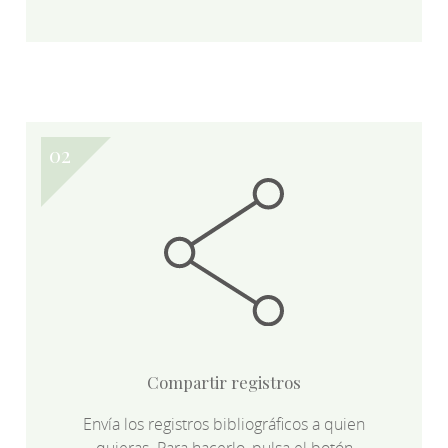
Compartir registros
Envía los registros bibliográficos a quien
quieras. Para hacerlo, pulsa el botón