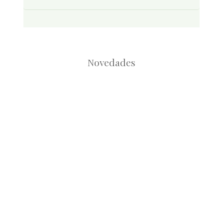
Novedades
Root