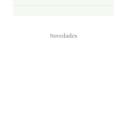
Novedades
Root