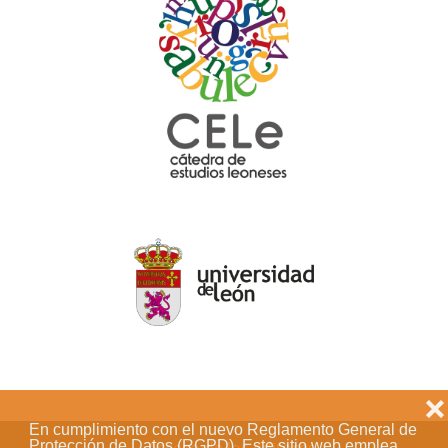
❌
En cumplimiento con el nuevo Reglamento General de
Protección de Datos (RGPD). Este sitio web emplea