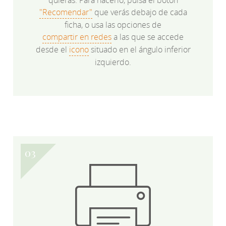
quieras. Para hacerlo, pulsa el botón
"Recomendar"
que verás debajo de cada
ficha, o usa las opciones de
compartir en redes
a las que se accede
desde el
icono
situado en el ángulo inferior
izquierdo.