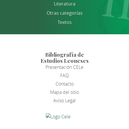
Literatura
Otras categorías
Textos
Bibliografía de
Estudios Leoneses
Presentación CELe
FAQ
Contacto
Mapa del sitio
Aviso Legal