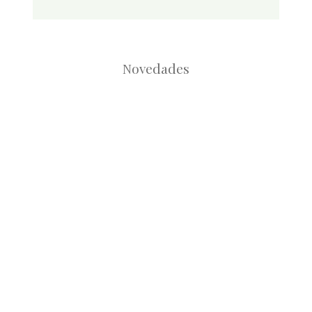
Novedades
Root