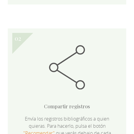
Compartir registros
Envía los registros bibliográficos a quien
quieras. Para hacerlo, pulsa el botón
"Recomendar"
que verás debajo de cada