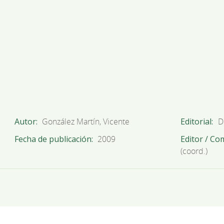
Autor
González Martín, Vicente
Editorial
D
Fecha de publicación
2009
Editor / Co
(coord.)