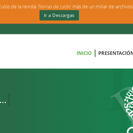
culos de la revista
Tierras de León
: más de un millar de archivo
Ir a Descargas
INICIO
PRESENTACIÓ