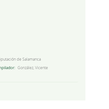
iputación de Salamanca
mpilador
González, Vicente