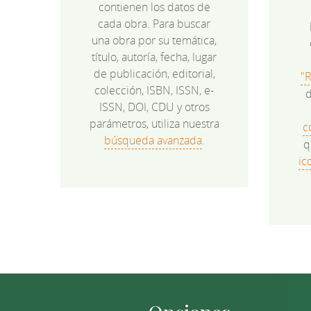
contienen los datos de
cada obra. Para buscar
una obra por su temática,
título, autoría, fecha, lugar
de publicación, editorial,
"
colección, ISBN, ISSN, e-
d
ISSN, DOI, CDU y otros
parámetros, utiliza nuestra
c
búsqueda avanzada
.
q
ic