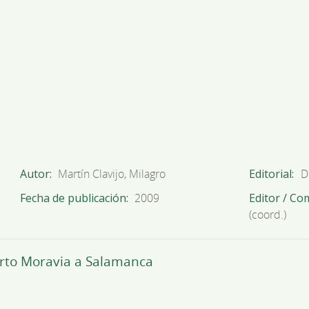
Autor
Martín Clavijo, Milagro
Editorial
D
Fecha de publicación
2009
Editor / Co
(coord.)
berto Moravia a Salamanca