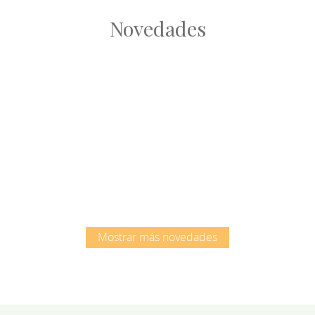
Novedades
Root
Root
Mostrar más novedades