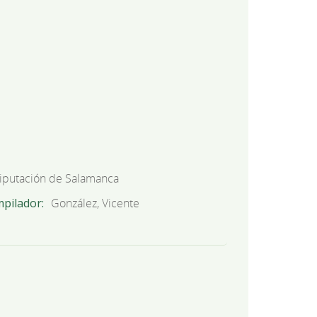
iputación de Salamanca
mpilador
González, Vicente