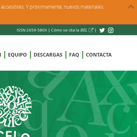
s accesibles. Y próximamente, nuevos materiales.
ISSN 2659-580X |
Cómo se cita la
BEL
|
N
EQUIPO
DESCARGAS
FAQ
CONTACTA