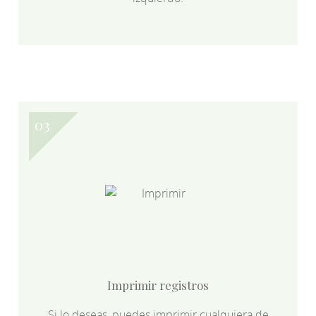
Imprimir registros
Si lo deseas, puedes imprimir cualquiera de