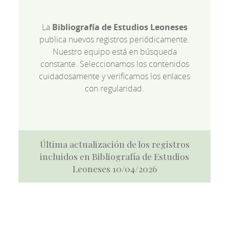
La
Bibliografía de Estudios Leoneses
publica nuevos registros periódicamente.
Nuestro equipo está en búsqueda
constante. Seleccionamos los contenidos
cuidadosamente y verificamos los enlaces
con regularidad.
Última actualización de los registros
incluidos en Bibliografía de Estudios
Leoneses 10/04/2026