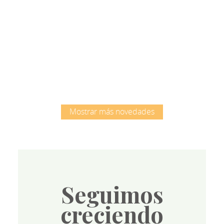
Root
Mostrar más novedades
Seguimos
creciendo