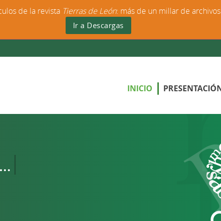
culos de la revista
Tierras de León
: más de un millar de archivo
Ir a Descargas
INICIO
PRESENTACIÓ