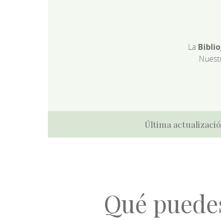
La
Bibli
Nuest
Última actualizació
Qué puede