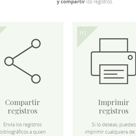
y compartir
los registros.
Compartir
Imprimir
registros
registros
Envía los registros
Si lo deseas, puedes
bibliográficos a quien
imprimir cualquiera de 