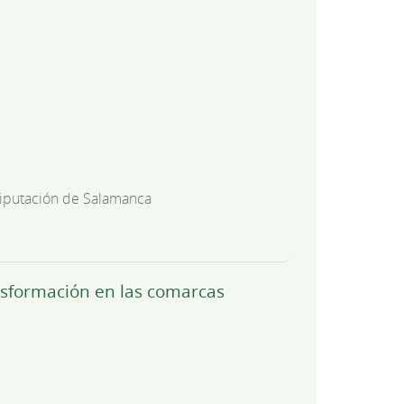
iputación de Salamanca
ansformación en las comarcas