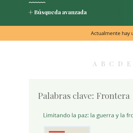
Búsqueda avanzada
Actualmente hay u
A
B
C
D
E
Palabras clave:
Frontera
Limitando la paz: la guerra y la fr