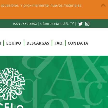
s accesibles. Y próximamente, nuevos materiales.
ISSN 2659-580X |
Cómo se cita la
BEL
|
N
EQUIPO
DESCARGAS
FAQ
CONTACTA