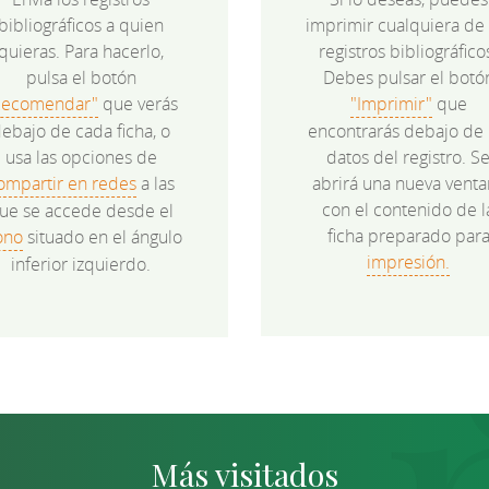
bibliográficos a quien
imprimir cualquiera de 
quieras. Para hacerlo,
registros bibliográfico
pulsa el botón
Debes pulsar el botó
Recomendar"
que verás
"Imprimir"
que
ebajo de cada ficha, o
encontrarás debajo de 
usa las opciones de
datos del registro. S
ompartir en redes
a las
abrirá una nueva venta
con el contenido de l
ue se accede desde el
ficha preparado par
ono
situado en el ángulo
impresión.
inferior izquierdo.
Más visitados