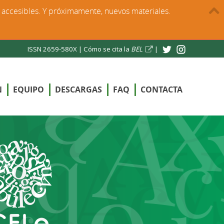
s accesibles. Y próximamente, nuevos materiales.
ISSN 2659-580X |
Cómo se cita la
BEL
|
N
EQUIPO
DESCARGAS
FAQ
CONTACTA