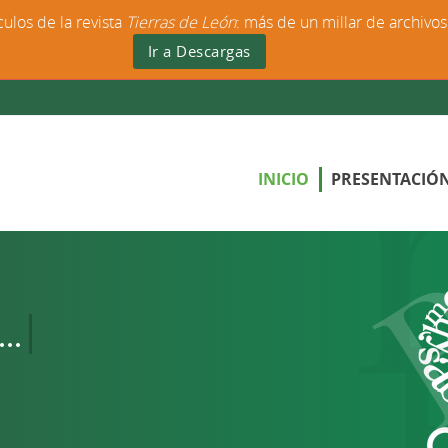
culos de la revista
Tierras de León
: más de un millar de archivo
Ir a Descargas
INICIO
PRESENTACIÓ