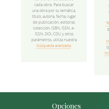
cada obra. Para buscar
una obra por su temática,
título, autoría, fecha, lugar
de publicación, editorial,
"
colección, ISBN, ISSN, e-
d
ISSN, DOI, CDU y otros
parámetros, utiliza nuestra
c
búsqueda avanzada
.
q
ic
Opciones