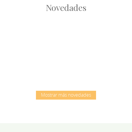
Novedades
Root
Root
Mostrar más novedades