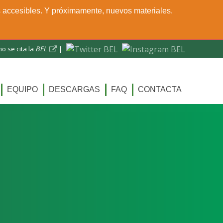
s accesibles. Y próximamente, nuevos materiales.
o se cita la
BEL
|
EQUIPO
DESCARGAS
FAQ
CONTACTA