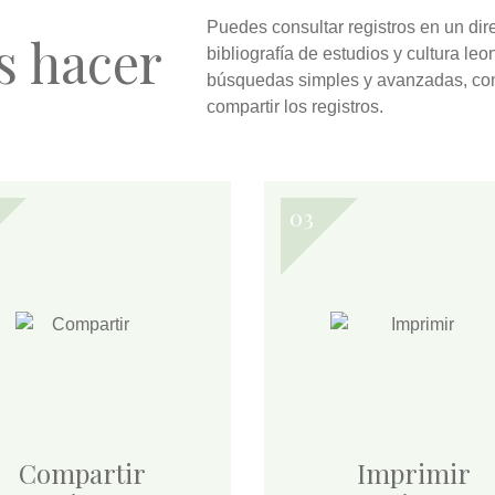
Puedes
consultar
registros en un dir
s hacer
bibliografía de estudios y cultura l
búsquedas simples y avanzadas
, co
compartir
los registros.
Compartir
Imprimir