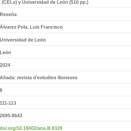
Reseña
Álvarez Pola, Luis Francisco
Universidad de León
León
2024
Añada: revista d'estudios llioneses
6
111-113
2695-8643
doi.org/10.18002/ana.i6.9329