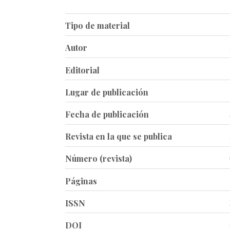
Tipo de material
Autor
Editorial
Lugar de publicación
Fecha de publicación
Revista en la que se publica
Número (revista)
Páginas
ISSN
DOI