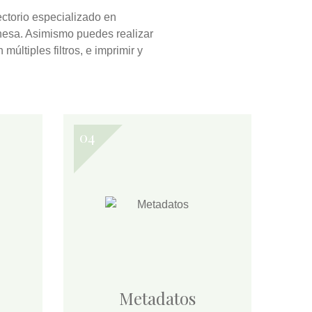
ectorio especializado en
eonesa. Asimismo puedes realizar
n múltiples filtros, e
imprimir y
Metadatos