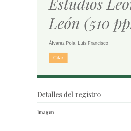
Estudios Leo
León (510 pp
Álvarez Pola, Luis Francisco
Citar
Detalles del registro
Imagen