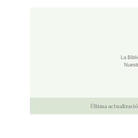
La
Bibl
Nuest
Última actualizació