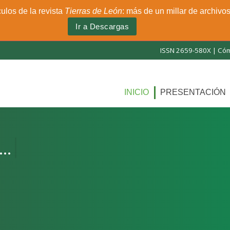
culos de la revista
Tierras de León
: más de un millar de archivo
Ir a Descargas
ISSN 2659-580X |
Cóm
INICIO
PRESENTACIÓN