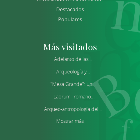
Destacados
Populares
Más visitados
Adelanto de las...
Arqueología y...
''Mesa Grande'': un...
''Labrum'' romano...
Arqueo-antropología del...
Mostrar más