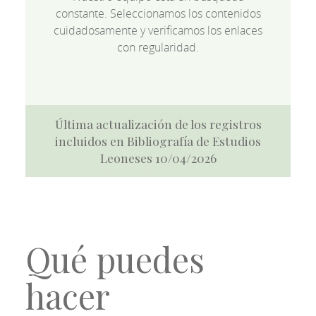
constante. Seleccionamos los contenidos
cuidadosamente y verificamos los enlaces
con regularidad.
Última actualización de los registros
incluidos en Bibliografía de Estudios
Leoneses 10/04/2026
Qué puedes
hacer