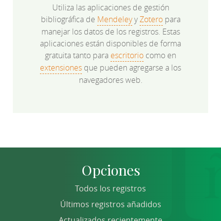
Utiliza las aplicaciones de gestión
bibliográfica de
Mendeley
y
Zotero
para
manejar los datos de los registros. Estas
aplicaciones están disponibles de forma
gratuita tanto para
escritorio
como en
extensiones
que pueden agregarse a los
navegadores web.
Opciones
Todos los registros
Últimos registros añadidos
Actualizados recientemente