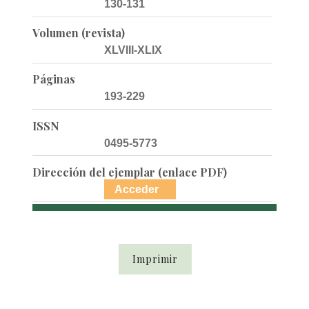
130-131
Volumen (revista)
XLVIII-XLIX
Páginas
193-229
ISSN
0495-5773
Dirección del ejemplar (enlace PDF)
Acceder
Imprimir