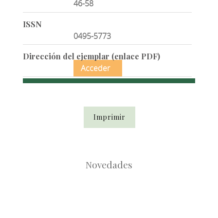
46-58
ISSN
0495-5773
Dirección del ejemplar (enlace PDF)
Acceder
Imprimir
Novedades