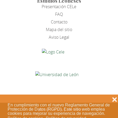
Estudios Leoneses
Presentación CELe
FAQ
Contacto
Mapa del sitio
Aviso Legal
❌
En cumplimiento con el nuevo Reglamento General de
Protección de Datos (RGPD). Este sitio web emplea
Acceso de los editores
cookies para mejorar su experiencia de navegación.