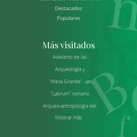
Destacados
Populares
Más visitados
Adelanto de las...
Arqueología y...
''Mesa Grande'': un...
''Labrum'' romano...
Arqueo-antropología del...
Mostrar más