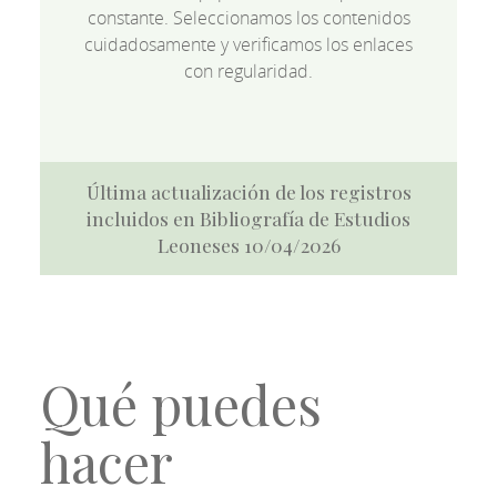
constante. Seleccionamos los contenidos
cuidadosamente y verificamos los enlaces
con regularidad.
Última actualización de los registros
incluidos en Bibliografía de Estudios
Leoneses 10/04/2026
Qué puedes
hacer