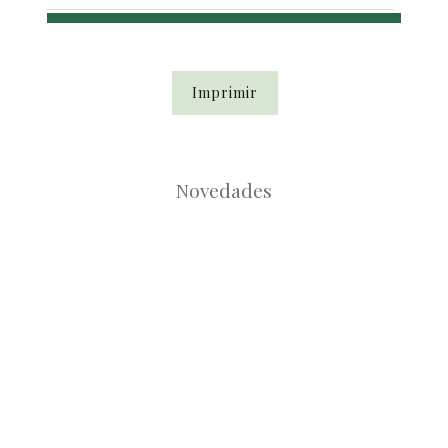
Imprimir
Novedades
Root