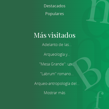
Destacados
Populares
Más visitados
Adelanto de las...
Arqueología y...
''Mesa Grande'': un...
''Labrum'' romano...
Arqueo-antropología del...
Mostrar más