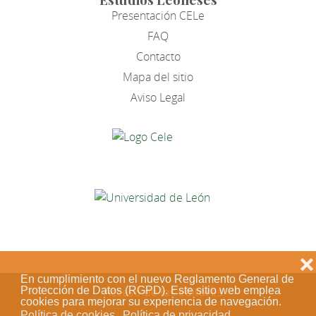
Presentación CELe
FAQ
Contacto
Mapa del sitio
Aviso Legal
❌
En cumplimiento con el nuevo Reglamento General de
Acceso de los editores
Protección de Datos (RGPD). Este sitio web emplea
cookies para mejorar su experiencia de navegación.
Política de cookies
Política de privacidad