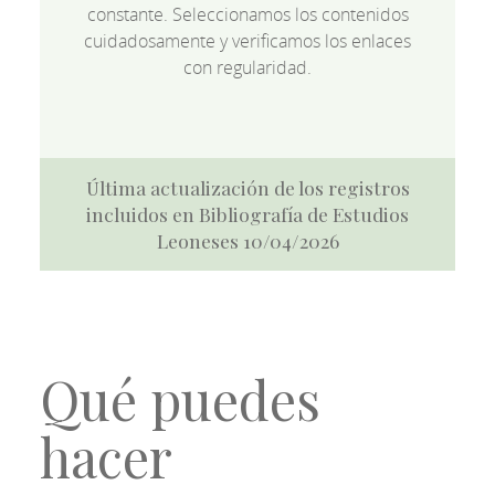
constante. Seleccionamos los contenidos
cuidadosamente y verificamos los enlaces
con regularidad.
Última actualización de los registros
incluidos en Bibliografía de Estudios
Leoneses 10/04/2026
Qué puedes
hacer