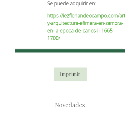
Se puede adquirir en:
https://iezfloriandeocampo.com/articulo/fi
y-arquitectura-efimera-en-zamora-
en-la-epoca-de-carlos-ii-1665-
1700/
Imprimir
Novedades