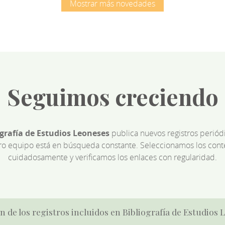
Mostrar más novedades
Seguimos creciendo
ografía de Estudios Leoneses
publica nuevos registros perió
ro equipo está en búsqueda constante. Seleccionamos los cont
cuidadosamente y verificamos los enlaces con regularidad.
n de los registros incluidos en Bibliografía de Estudios