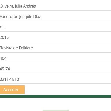
Oliveira, Julia Andrés
Fundación Joaquín Díaz
s. l.
2015
Revista de Folklore
404
49-74
0211-1810
Acceder