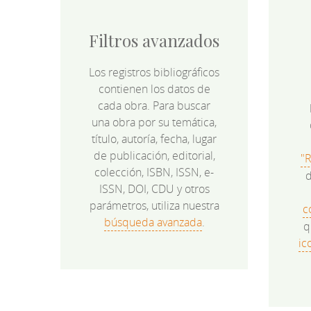
Filtros avanzados
Los registros bibliográficos
contienen los datos de
cada obra. Para buscar
una obra por su temática,
título, autoría, fecha, lugar
de publicación, editorial,
"
colección, ISBN, ISSN, e-
d
ISSN, DOI, CDU y otros
parámetros, utiliza nuestra
c
búsqueda avanzada
.
q
ic