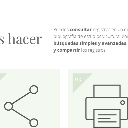
Puedes
consultar
registros en un d
s hacer
bibliografía de estudios y cultura l
búsquedas simples y avanzadas
,
y compartir
los registros.