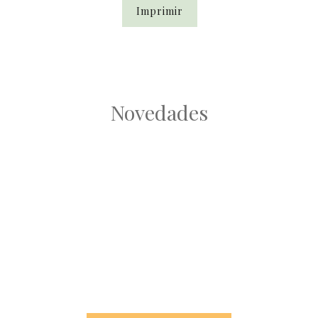
Imprimir
Novedades
Root
Root