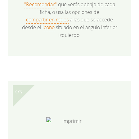
"Recomendar"
que verás debajo de cada
ficha, o usa las opciones de
compartir en redes
a las que se accede
desde el
icono
situado en el ángulo inferior
izquierdo.