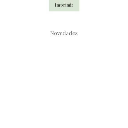
Imprimir
Novedades
Root