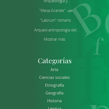
Arqueología y...
''Mesa Grande'': un...
''Labrum'' romano...
Arqueo-antropología del...
Mostrar más
Categorías
Arte
Ciencias sociales
Etnografía
Geografía
Historia
Lengua