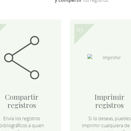
y compartir
los registros.
Compartir
Imprimir
registros
registros
Envía los registros
Si lo deseas, puedes
bibliográficos a quien
imprimir cualquiera de 