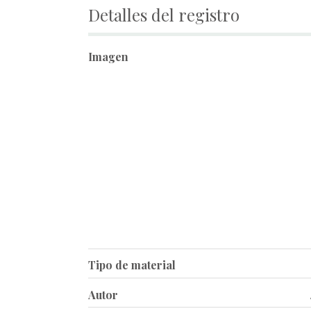
Detalles del registro
Imagen
Tipo de material
Autor