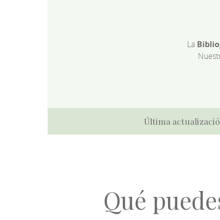
La
Bibli
Nuest
Última actualizació
Qué puede