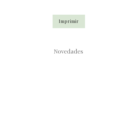
Imprimir
Novedades
Root