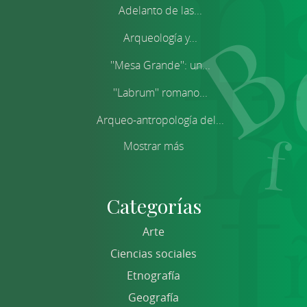
Adelanto de las...
Arqueología y...
''Mesa Grande'': un...
''Labrum'' romano...
Arqueo-antropología del...
Mostrar más
Categorías
Arte
Ciencias sociales
Etnografía
Geografía