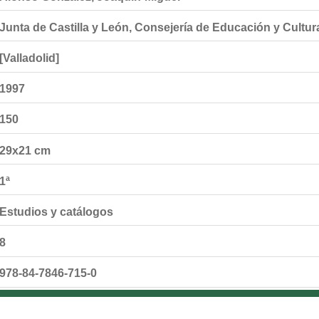
Junta de Castilla y León, Consejería de Educación y Cultur
[Valladolid]
1997
150
29x21 cm
1ª
Estudios y catálogos
8
978-84-7846-715-0