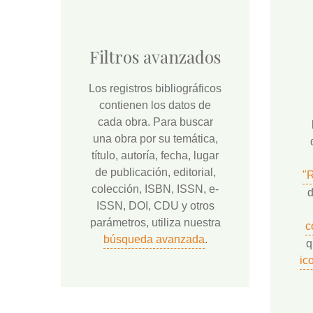
Filtros avanzados
Los registros bibliográficos
contienen los datos de
cada obra. Para buscar
una obra por su temática,
título, autoría, fecha, lugar
de publicación, editorial,
"
colección, ISBN, ISSN, e-
d
ISSN, DOI, CDU y otros
parámetros, utiliza nuestra
c
búsqueda avanzada
.
q
ic