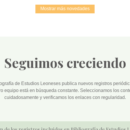
Mostrar más novedades
Seguimos creciendo
iografía de Estudios Leoneses
publica nuevos registros periódi
ro equipo está en búsqueda constante. Seleccionamos los cont
cuidadosamente y verificamos los enlaces con regularidad.
n de los registros incluidos en Bibliografía de Estudios