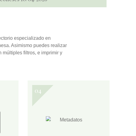
ectorio especializado en
eonesa. Asimismo puedes realizar
n múltiples filtros, e
imprimir y