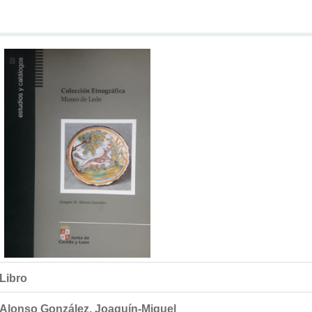
Libro
Alonso González, Joaquín-Miguel