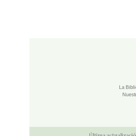
La
Bibl
Nuest
Última actualizació