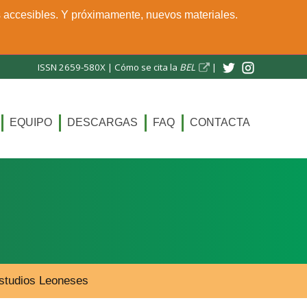
s accesibles. Y próximamente, nuevos materiales.
ISSN 2659-580X |
Cómo se cita la
BEL
|
EQUIPO
DESCARGAS
FAQ
CONTACTA
 Estudios Leoneses