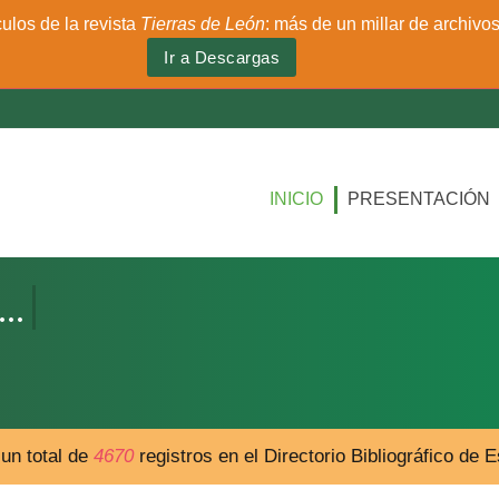
culos de la revista
Tierras de León
: más de un millar de archivo
Ir a Descargas
INICIO
PRESENTACIÓN
un total de
4670
registros en el Directorio Bibliográfico de