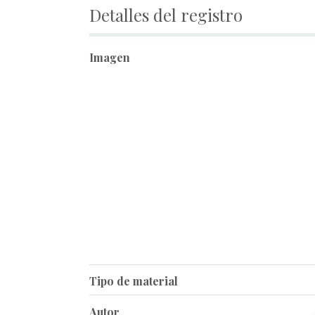
Detalles del registro
Imagen
Tipo de material
Autor