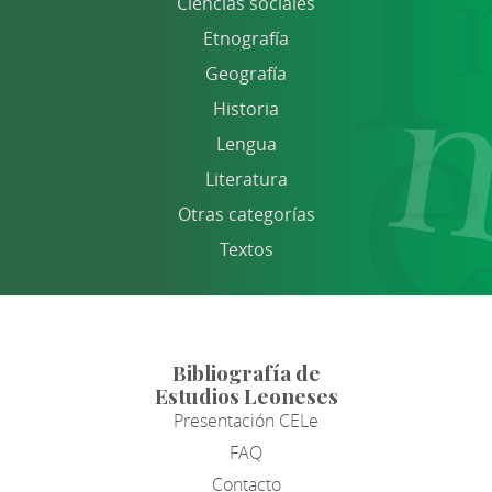
Ciencias sociales
Etnografía
Geografía
Historia
Lengua
Literatura
Otras categorías
Textos
Bibliografía de
Estudios Leoneses
Presentación CELe
FAQ
Contacto