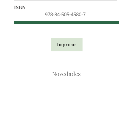
ISBN
978-84-505-4580-7
Imprimir
Novedades
Root