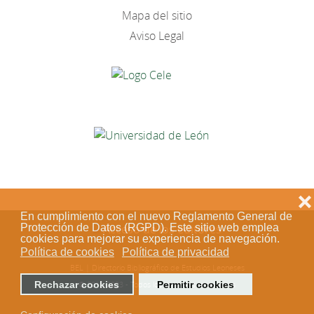
Mapa del sitio
Aviso Legal
❌
En cumplimiento con el nuevo Reglamento General de
Acceso de los editores
Protección de Datos (RGPD). Este sitio web emplea
cookies para mejorar su experiencia de navegación.
Política de cookies
Política de privacidad
BEL | Directorio Bibliográfico de Estudios Leoneses
© 2018-2023 - Todos los derechos reservados
Rechazar cookies
Permitir cookies