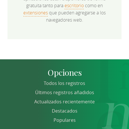
gratuita tanto para
escritorio
como en
extensiones
que pueden agregarse a los
navegadores web.
Opciones
Todos los registros
Últimos registros añadidos
Actualizados recientemente
Destacados
Populares