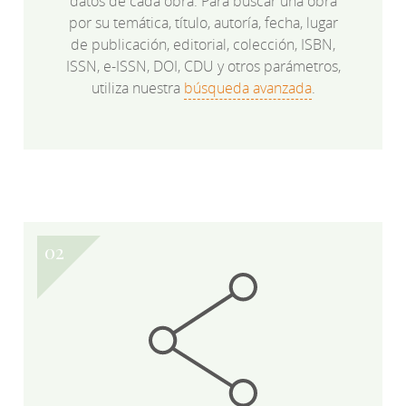
datos de cada obra. Para buscar una obra
por su temática, título, autoría, fecha, lugar
de publicación, editorial, colección, ISBN,
ISSN, e-ISSN, DOI, CDU y otros parámetros,
utiliza nuestra
búsqueda avanzada
.