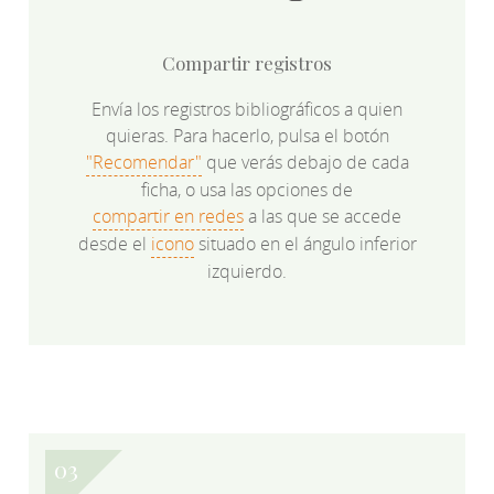
Compartir registros
Envía los registros bibliográficos a quien
quieras. Para hacerlo, pulsa el botón
"Recomendar"
que verás debajo de cada
ficha, o usa las opciones de
compartir en redes
a las que se accede
desde el
icono
situado en el ángulo inferior
izquierdo.