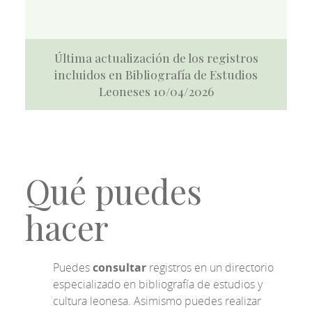
Última actualización de los registros
incluidos en Bibliografía de Estudios
Leoneses 10/04/2026
Qué puedes
hacer
Puedes
consultar
registros en un directorio
especializado en bibliografía de estudios y
cultura leonesa. Asimismo puedes realizar