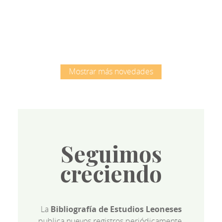
Root
Mostrar más novedades
Seguimos
creciendo
La
Bibliografía de Estudios Leoneses
publica nuevos registros periódicamente.