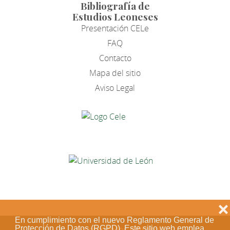
Bibliografía de
Estudios Leoneses
Presentación CELe
FAQ
Contacto
Mapa del sitio
Aviso Legal
❌
En cumplimiento con el nuevo Reglamento General de
Protección de Datos (RGPD). Este sitio web emplea
Acceso de los editores