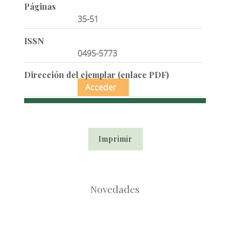
Páginas
35-51
ISSN
0495-5773
Dirección del ejemplar (enlace PDF)
Acceder
Imprimir
Novedades