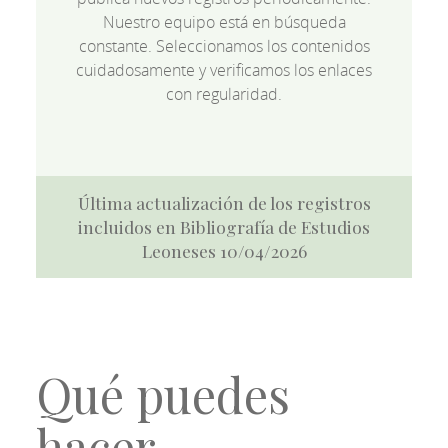
Nuestro equipo está en búsqueda
constante. Seleccionamos los contenidos
cuidadosamente y verificamos los enlaces
con regularidad.
Última actualización de los registros
incluidos en Bibliografía de Estudios
Leoneses 10/04/2026
Qué puedes
hacer