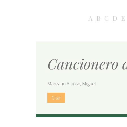
A
B
C
D
E
Cancionero d
Manzano Alonso, Miguel
Citar