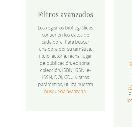
Filtros avanzados
Los registros bibliográficos
contienen los datos de
cada obra. Para buscar
una obra por su temática,
título, autoría, fecha, lugar
de publicación, editorial,
"
colección, ISBN, ISSN, e-
d
ISSN, DOI, CDU y otros
parámetros, utiliza nuestra
c
búsqueda avanzada
.
q
ic