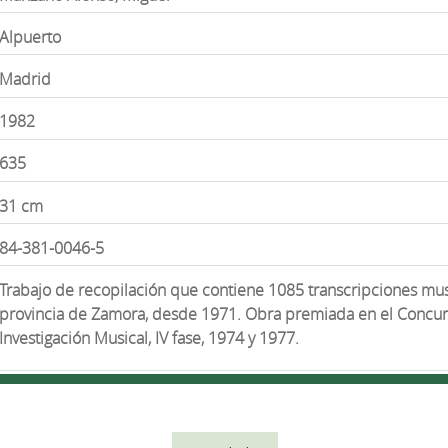
Alpuerto
Madrid
1982
635
31 cm
84-381-0046-5
Trabajo de recopilación que contiene 1085 transcripciones mus
provincia de Zamora, desde 1971. Obra premiada en el Conc
Investigación Musical, IV fase, 1974 y 1977.