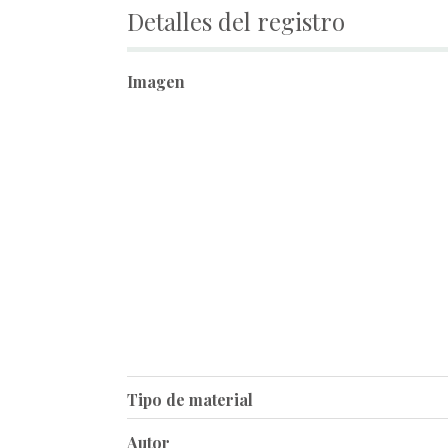
Detalles del registro
Imagen
Tipo de material
Autor