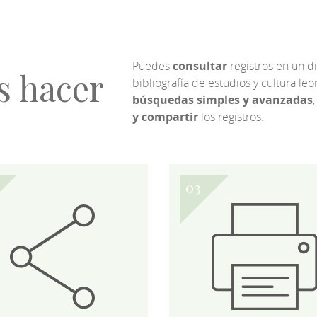
Puedes
consultar
registros en un d
s hacer
bibliografía de estudios y cultura l
búsquedas simples y avanzadas
,
y compartir
los registros.