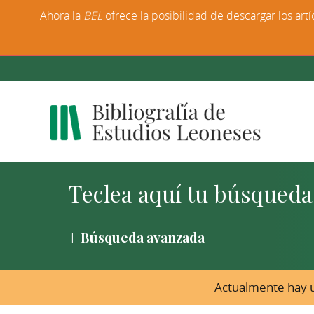
Ahora la
BEL
ofrece la posibilidad de descargar los artí
Búsqueda avanzada
Actualmente hay u