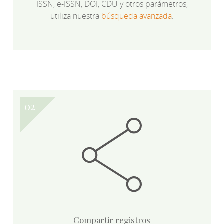
ISSN, e-ISSN, DOI, CDU y otros parámetros,
utiliza nuestra
búsqueda avanzada
.
Compartir registros