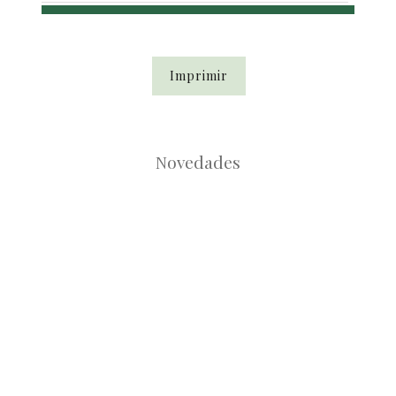
Imprimir
Novedades
Root