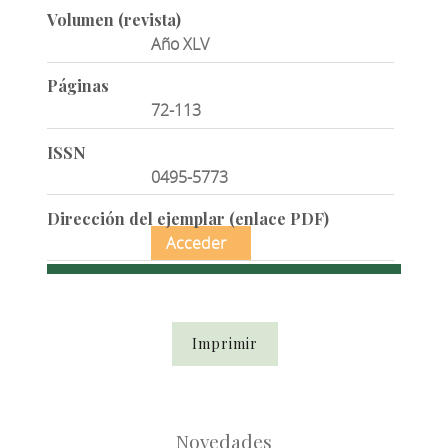
Volumen (revista)
Año XLV
Páginas
72-113
ISSN
0495-5773
Dirección del ejemplar (enlace PDF)
Acceder
Imprimir
Novedades