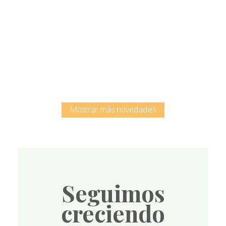
Root
Mostrar más novedades
Seguimos
creciendo