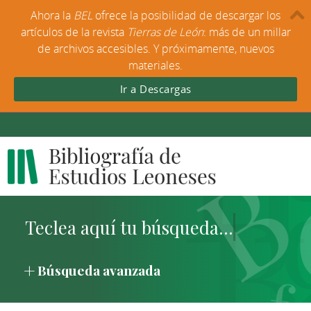
Ahora la
BEL
ofrece la posibilidad de descargar los
artículos de la revista
Tierras de León
: más de un millar
de archivos accesibles. Y próximamente, nuevos
materiales.
Ir a Descargas
Búsqueda avanzada