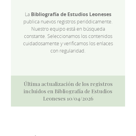
La
Bibliografía de Estudios Leoneses
publica nuevos registros periódicamente.
Nuestro equipo está en búsqueda
constante. Seleccionamos los contenidos
cuidadosamente y verificamos los enlaces
con regularidad.
Última actualización de los registros
incluidos en Bibliografía de Estudios
Leoneses 10/04/2026